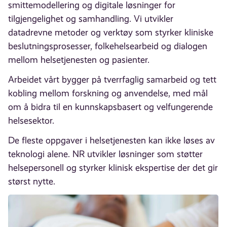
smittemodellering og digitale løsninger for
tilgjengelighet og samhandling. Vi utvikler
datadrevne metoder og verktøy som styrker kliniske
beslutningsprosesser, folkehelsearbeid og dialogen
mellom helsetjenesten og pasienter.
Arbeidet vårt bygger på tverrfaglig samarbeid og tett
kobling mellom forskning og anvendelse, med mål
om å bidra til en kunnskapsbasert og velfungerende
helsesektor.
De fleste oppgaver i helsetjenesten kan ikke løses av
teknologi alene. NR utvikler løsninger som støtter
helsepersonell og styrker klinisk ekspertise der det gir
størst nytte.