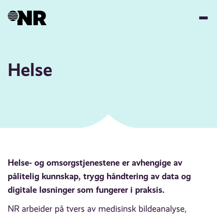
Hopp
til
hovedinnhold
Helse
Helse- og omsorgstjenestene er avhengige av
pålitelig kunnskap, trygg håndtering av data og
digitale løsninger som fungerer i praksis.
NR arbeider på tvers av medisinsk bildeanalyse,