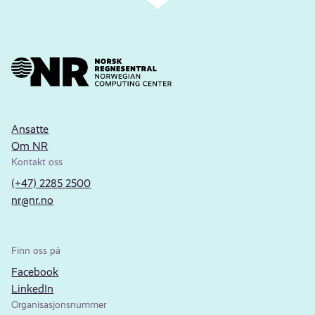
Ansatte
Om NR
Kontakt oss
(+47) 2285 2500
nr@nr.no
Finn oss på
Facebook
LinkedIn
Organisasjonsnummer