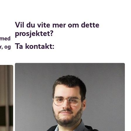
Vil du vite mer om dette
prosjektet?
r med
Ta kontakt:
r, og