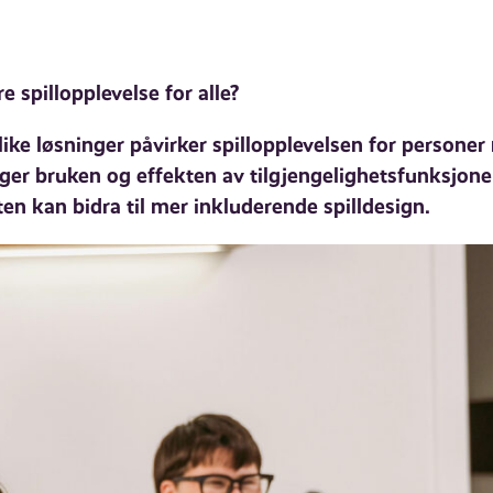
e spillopplevelse for alle?
ike løsninger påvirker spillopplevelsen for persone
ger bruken og effekten av tilgjengelighetsfunksjone
ten kan bidra til mer inkluderende spilldesign.