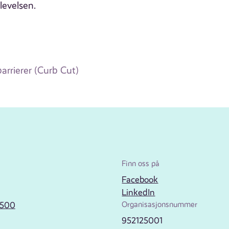
levelsen.
barrierer (Curb Cut)
Finn oss på
Facebook
LinkedIn
2500
Organisasjonsnummer
952125001