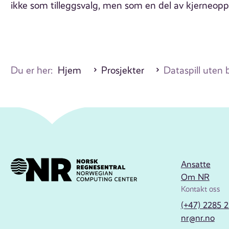
ikke som tilleggsvalg, men som en del av kjerneopp
Du er her:
Hjem
Prosjekter
Dataspill uten 
Ansatte
Om NR
Kontakt oss
(+47) 2285 
nr@nr.no