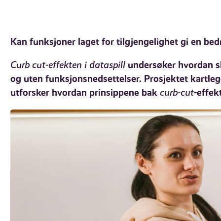
Kan funksjoner laget for tilgjengelighet gi en bedr
Curb cut-effekten i dataspill
undersøker hvordan sl
og uten funksjonsnedsettelser. Prosjektet kartleg
utforsker hvordan prinsippene bak
curb-cut
-effek