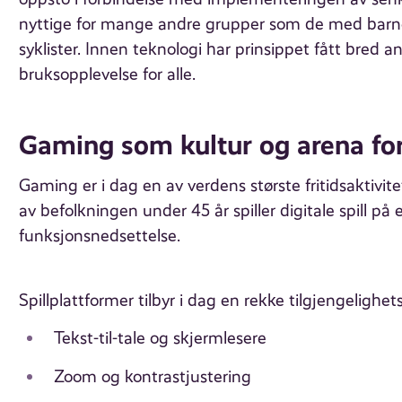
nyttige for mange andre grupper som de med barnevo
syklister. Innen teknologi har prinsippet fått bred an
bruksopplevelse for alle.
Gaming som kultur og arena for
Gaming er i dag en av verdens største fritidsaktivite
av befolkningen under 45 år spiller digitale spill p
funksjonsnedsettelse.
Spillplattformer tilbyr i dag en rekke tilgjengelighe
Tekst-til-tale og skjermlesere
Zoom og kontrastjustering