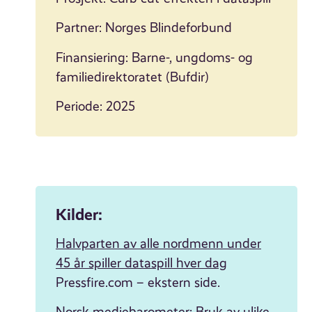
Partner: Norges Blindeforbund
Finansiering: Barne-, ungdoms- og
familiedirektoratet (Bufdir)
Periode: 2025
e
Kilder:
Halvparten av alle nordmenn under
45 år spiller dataspill hver dag
Pressfire.com – ekstern side.