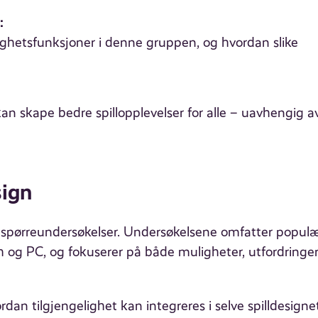
:
ghetsfunksjoner i denne gruppen, og hvordan slike
an skape bedre spillopplevelser for alle – uavhengig a
sign
og spørreundersøkelser. Undersøkelsene omfatter popul
 og PC, og fokuserer på både muligheter, utfordringe
rdan tilgjengelighet kan integreres i selve spilldesigne