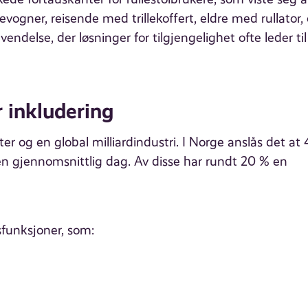
gner, reisende med trillekoffert, eldre med rullator,
vendelse, der løsninger for tilgjengelighet ofte leder til
 inkludering
ter og en global milliardindustri. I Norge anslås det at
å en gjennomsnittlig dag. Av disse har rundt 20 % en
tsfunksjoner, som: