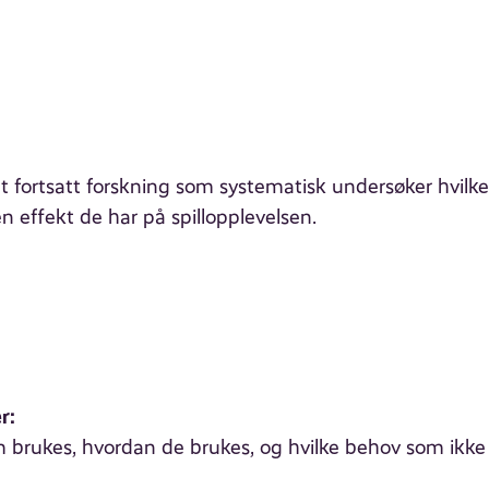
det fortsatt forskning som systematisk undersøker hvilk
n effekt de har på spillopplevelsen.
r:
m brukes, hvordan de brukes, og hvilke behov som ikke