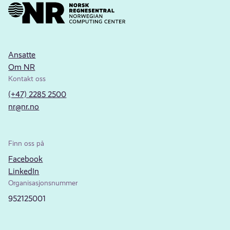
Ansatte
Om NR
Kontakt oss
(+47) 2285 2500
nr@nr.no
Finn oss på
Facebook
LinkedIn
Organisasjonsnummer
952125001