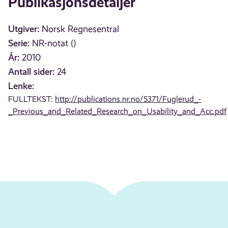
Publikasjonsdetaljer
Utgiver:
Norsk Regnesentral
Serie:
NR-notat ()
År:
2010
Antall sider:
24
Lenke:
FULLTEKST:
http://publications.nr.no/5371/Fuglerud_-
_Previous_and_Related_Research_on_Usability_and_Acc.pdf