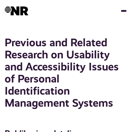
Hopp
til
hovedinnhold
Previous and Related
Research on Usability
and Accessibility Issues
of Personal
Identification
Management Systems