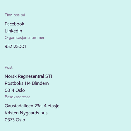
Finn oss på
Facebook
LinkedIn
Organisasjonsnummer
952125001
Post
Norsk Regnesentral STI
Postboks 114 Blindern
0314 Oslo
Besøksadresse
Gaustadalleen 23a, 4.etasje
Kristen Nygaards hus
0373 Oslo