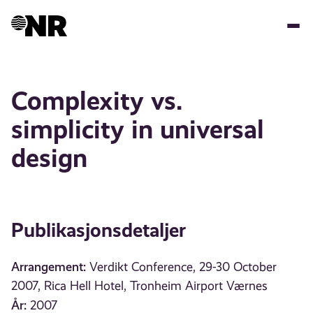
Hopp
til
hovedinnhold
Complexity vs.
simplicity in universal
design
Publikasjonsdetaljer
Arrangement:
Verdikt Conference, 29-30 October
2007, Rica Hell Hotel, Tronheim Airport Værnes
År:
2007