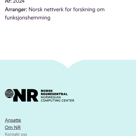
År:
2024
Arrangør:
Norsk nettverk for forskning om
funksjonshemming
Ansatte
Om NR
Kontakt oss