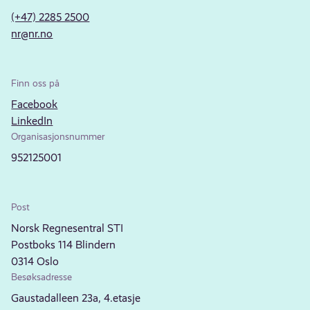
(+47) 2285 2500
nr@nr.no
Finn oss på
Facebook
LinkedIn
Organisasjonsnummer
952125001
Post
Norsk Regnesentral STI
Postboks 114 Blindern
0314 Oslo
Besøksadresse
Gaustadalleen 23a, 4.etasje