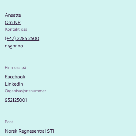
Ansatte
Om NR
Kontakt oss
(+47) 2285 2500
nr@nr.no
Finn oss på
Facebook
LinkedIn
Organisasjonsnummer
952125001
Post
Norsk Regnesentral STI