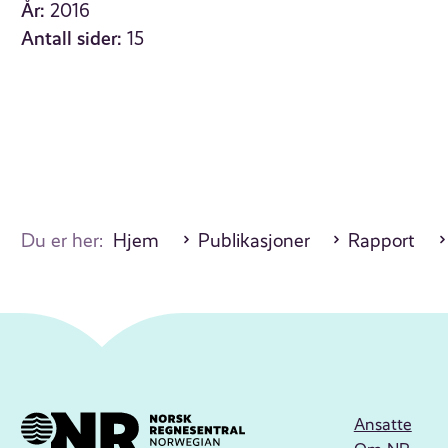
År:
2016
Antall sider:
15
Du er her:
Hjem
Publikasjoner
Rapport
Ansatte