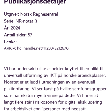
Publikasjonsdetaljer
Utgiver:
Norsk Regnesentral
Serie:
NR-notat ()
År:
2024
Antall sider:
57
Lenke:
ARKIV:
hdl.handle.net/11250/3212670
Vi har undersøkt ulike aspekter knyttet til en plikt til
universell utforming av IKT på norske arbeidsplasser.
Notatet er et ledd i utredningen av en eventuell
pliktinnføring. Vi ser først på hvilke samfunnsgrupper
som har ekstra mye å vinne på dette. Vi finner at
langt flere står i risikosonen for digital ekskludering
fra arbeidslivet enn “personer med nedsatt