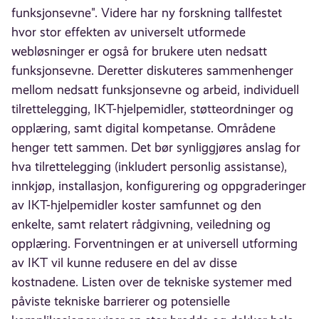
funksjonsevne". Videre har ny forskning tallfestet
hvor stor effekten av universelt utformede
webløsninger er også for brukere uten nedsatt
funksjonsevne. Deretter diskuteres sammenhenger
mellom nedsatt funksjonsevne og arbeid, individuell
tilrettelegging, IKT-hjelpemidler, støtteordninger og
opplæring, samt digital kompetanse. Områdene
henger tett sammen. Det bør synliggjøres anslag for
hva tilrettelegging (inkludert personlig assistanse),
innkjøp, installasjon, konfigurering og oppgraderinger
av IKT-hjelpemidler koster samfunnet og den
enkelte, samt relatert rådgivning, veiledning og
opplæring. Forventningen er at universell utforming
av IKT vil kunne redusere en del av disse
kostnadene. Listen over de tekniske systemer med
påviste tekniske barrierer og potensielle