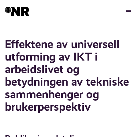
Hopp
til
hovedinnhold
Effektene av universell
utforming av IKT i
arbeidslivet og
betydningen av tekniske
sammenhenger og
brukerperspektiv