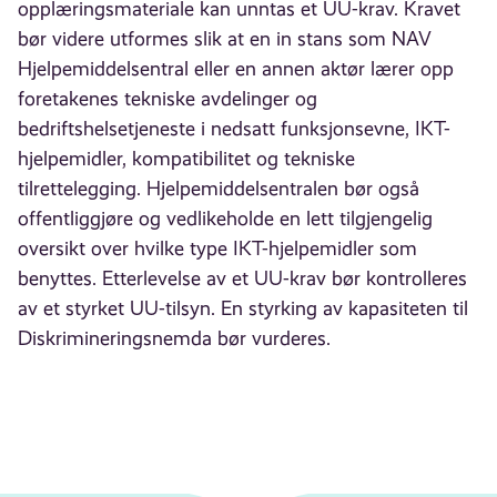
opplæringsmateriale kan unntas et UU-krav. Kravet
bør videre utformes slik at en in stans som NAV
Hjelpemiddelsentral eller en annen aktør lærer opp
foretakenes tekniske avdelinger og
bedriftshelsetjeneste i nedsatt funksjonsevne, IKT-
hjelpemidler, kompatibilitet og tekniske
tilrettelegging. Hjelpemiddelsentralen bør også
offentliggjøre og vedlikeholde en lett tilgjengelig
oversikt over hvilke type IKT-hjelpemidler som
benyttes. Etterlevelse av et UU-krav bør kontrolleres
av et styrket UU-tilsyn. En styrking av kapasiteten til
Diskrimineringsnemda bør vurderes.