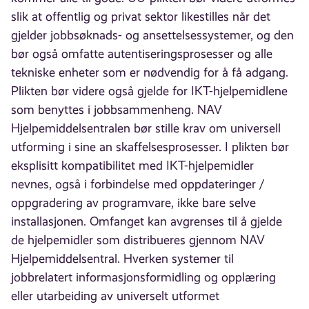
slik at offentlig og privat sektor likestilles når det
gjelder jobbsøknads- og ansettelsessystemer, og den
bør også omfatte autentiseringsprosesser og alle
tekniske enheter som er nødvendig for å få adgang.
Plikten bør videre også gjelde for IKT-hjelpemidlene
som benyttes i jobbsammenheng. NAV
Hjelpemiddelsentralen bør stille krav om universell
utforming i sine an skaffelsesprosesser. I plikten bør
eksplisitt kompatibilitet med IKT-hjelpemidler
nevnes, også i forbindelse med oppdateringer /
oppgradering av programvare, ikke bare selve
installasjonen. Omfanget kan avgrenses til å gjelde
de hjelpemidler som distribueres gjennom NAV
Hjelpemiddelsentral. Hverken systemer til
jobbrelatert informasjonsformidling og opplæring
eller utarbeiding av universelt utformet