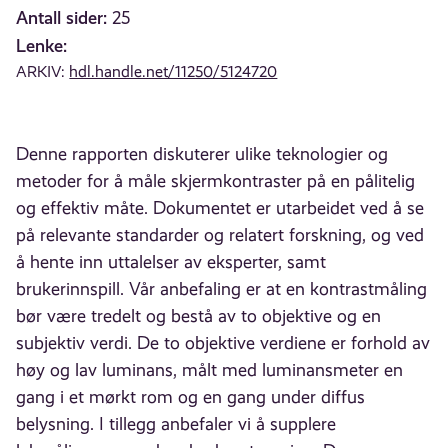
Antall sider:
25
Lenke:
ARKIV:
hdl.handle.net/11250/5124720
Denne rapporten diskuterer ulike teknologier og
metoder for å måle skjermkontraster på en pålitelig
og effektiv måte. Dokumentet er utarbeidet ved å se
på relevante standarder og relatert forskning, og ved
å hente inn uttalelser av eksperter, samt
brukerinnspill. Vår anbefaling er at en kontrastmåling
bør være tredelt og bestå av to objektive og en
subjektiv verdi. De to objektive verdiene er forhold av
høy og lav luminans, målt med luminansmeter en
gang i et mørkt rom og en gang under diffus
belysning. I tillegg anbefaler vi å supplere