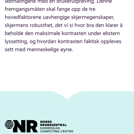
labmålingene med en brukerutprøving. Denne
fremgangsmåten skal fange opp de tre
hovedfaktorene uavhengige skjermegenskaper,
skjermens robusthet, det vi si hvor bra den klarer å
beholde den maksimale kontrasten under ekstern
lyssetting, og hvordan kontrasten faktisk oppleves
sett med menneskelige øyne.