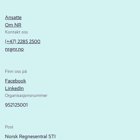
Ansatte
Om NR
Kontakt oss
(+47) 2285 2500
nr@nr.no
Finn oss på
Facebook
LinkedIn
Organisasjonsnummer
952125001
Post
Norsk Regnesentral STI