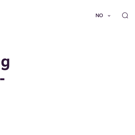
NO
ng
-