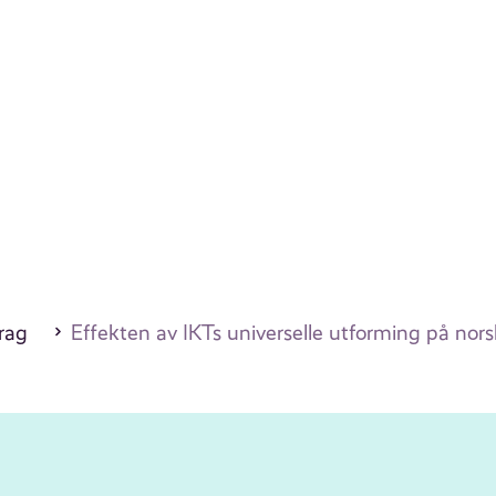
drag
Effekten av IKTs universelle utforming på nors