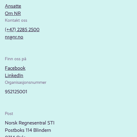
Ansatte
Om NR
Kontakt oss
(+47) 2285 2500
nr@nr.no
Finn oss på
Facebook
LinkedIn
Organisasjonsnummer
952125001
Post
Norsk Regnesentral STI
Postboks 114 Blindern