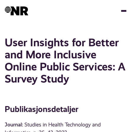
Hopp
til
hovedinnhold
User Insights for Better
and More Inclusive
Online Public Services: A
Survey Study
Publikasjonsdetaljer
Journal:
Studies in Health Technology and