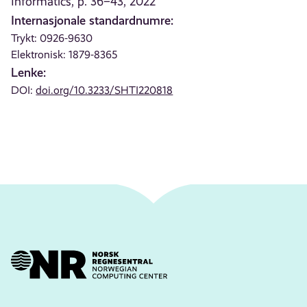
Informatics, p. 36–43, 2022
Internasjonale standardnumre:
Trykt: 0926-9630
Elektronisk: 1879-8365
Lenke:
DOI:
doi.org/10.3233/SHTI220818