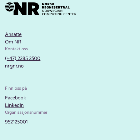
Ansatte
Om NR
Kontakt oss
(+47) 2285 2500
nr@nr.no
Finn oss på
Facebook
LinkedIn
Organisasjonsnummer
952125001