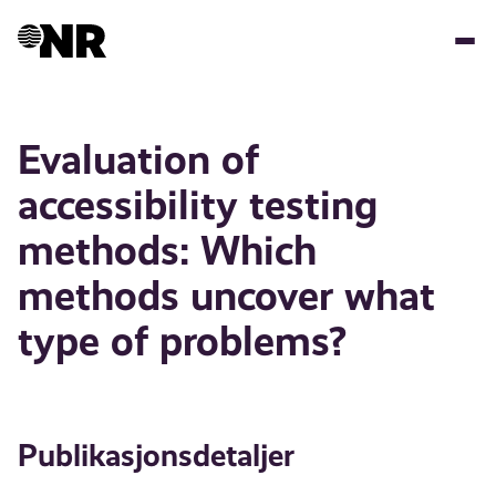
Hopp
til
hovedinnhold
Evaluation of
accessibility testing
methods: Which
methods uncover what
type of problems?
Publikasjonsdetaljer