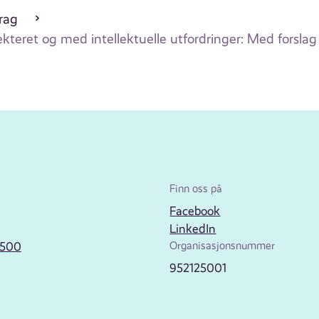
drag
teret og med intellektuelle utfordringer: Med forsla
Finn oss på
Facebook
LinkedIn
2500
Organisasjonsnummer
952125001