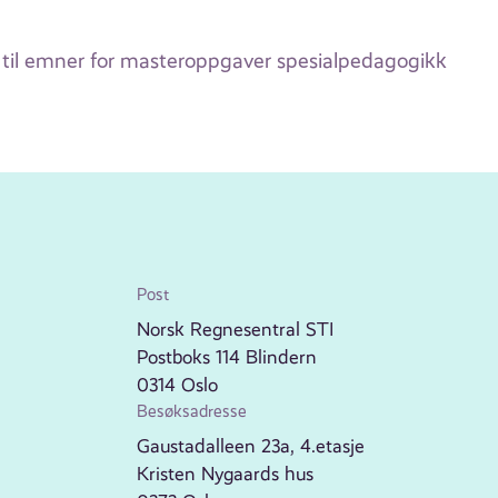
g til emner for masteroppgaver spesialpedagogikk
Post
Norsk Regnesentral STI
Postboks 114 Blindern
0314 Oslo
Besøksadresse
Gaustadalleen 23a, 4.etasje
Kristen Nygaards hus