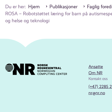
Du er her:
Hjem
Publikasjoner
Faglig fore
ROSA – Robotstøttet læring for barn på autismespek
og helse og teknologi
Ansatte
Om NR
Kontakt oss
(+47) 2285 
nr@nr.no