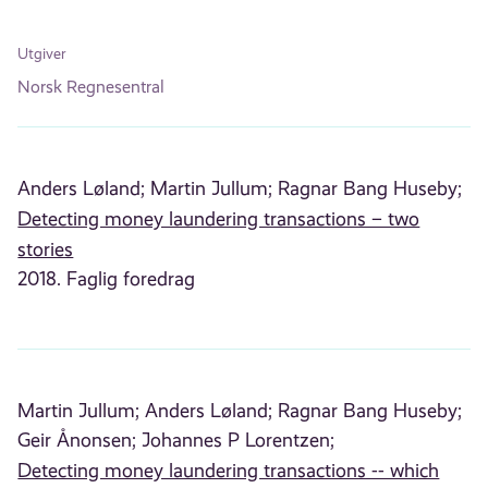
Utgiver
Norsk Regnesentral
Anders Løland;
Martin Jullum;
Ragnar Bang Huseby;
Detecting money laundering transactions – two
stories
2018. Faglig foredrag
Martin Jullum;
Anders Løland;
Ragnar Bang Huseby;
Geir Ånonsen;
Johannes P Lorentzen;
Detecting money laundering transactions -- which