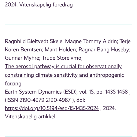
2024. Vitenskapelig foredrag
Ragnhild Bieltvedt Skeie;
Magne Tommy Aldrin;
Terje
Koren Berntsen;
Marit Holden;
Ragnar Bang Huseby;
Gunnar Myhre;
Trude Storelvmo;
The aerosol pathway is crucial for observationally
constraining climate sensitivity and anthropogenic
forcing
Earth System Dynamics (ESD), vol. 15, pp. 1435 1458 ,
(ISSN 2190-4979 2190-4987 ), doi:
https://doi.org/10.5194/esd-15-1435-2024
, 2024.
Vitenskapelig artikkel