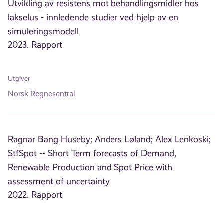
Utvikling av resistens mot behandlingsmidler hos
lakselus - innledende studier ved hjelp av en
simuleringsmodell
2023. Rapport
Utgiver
Norsk Regnesentral
Ragnar Bang Huseby;
Anders Løland;
Alex Lenkoski;
StfSpot -- Short Term forecasts of Demand,
Renewable Production and Spot Price with
assessment of uncertainty
2022. Rapport