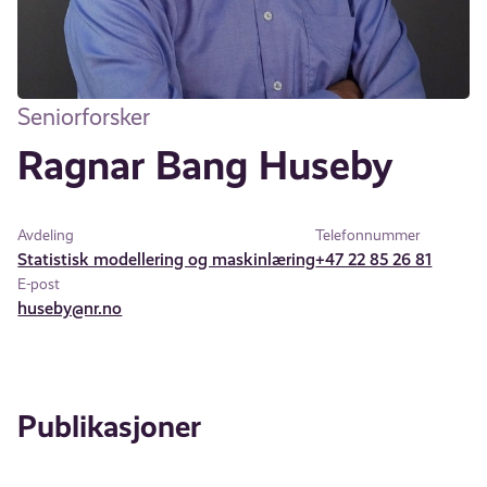
Seniorforsker
Ragnar Bang Huseby
Avdeling
Telefonnummer
Statistisk modellering og maskinlæring
+47 22 85 26 81
E-post
huseby@nr.no
Publikasjoner