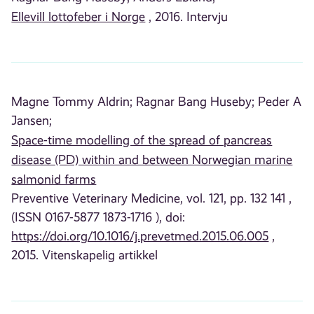
Ellevill lottofeber i Norge
, 2016. Intervju
Magne Tommy Aldrin;
Ragnar Bang Huseby;
Peder A
Jansen;
Space-time modelling of the spread of pancreas
disease (PD) within and between Norwegian marine
salmonid farms
Preventive Veterinary Medicine, vol. 121, pp. 132 141 ,
(ISSN 0167-5877 1873-1716 ), doi:
https://doi.org/10.1016/j.prevetmed.2015.06.005
,
2015. Vitenskapelig artikkel