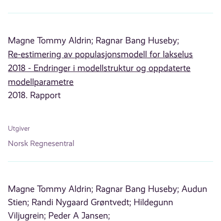
Magne Tommy Aldrin;
Ragnar Bang Huseby;
Re-estimering av populasjonsmodell for lakselus
2018 - Endringer i modellstruktur og oppdaterte
modellparametre
2018. Rapport
Utgiver
Norsk Regnesentral
Magne Tommy Aldrin;
Ragnar Bang Huseby;
Audun
Stien;
Randi Nygaard Grøntvedt;
Hildegunn
Viljugrein;
Peder A Jansen;