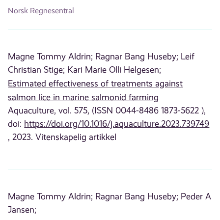
Norsk Regnesentral
Magne Tommy Aldrin;
Ragnar Bang Huseby;
Leif
Christian Stige;
Kari Marie Olli Helgesen;
Estimated effectiveness of treatments against
salmon lice in marine salmonid farming
Aquaculture, vol. 575, (ISSN 0044-8486 1873-5622 ),
doi:
https://doi.org/10.1016/j.aquaculture.2023.739749
, 2023. Vitenskapelig artikkel
Magne Tommy Aldrin;
Ragnar Bang Huseby;
Peder A
Jansen;