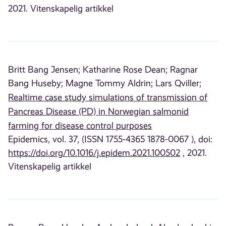
2021. Vitenskapelig artikkel
Britt Bang Jensen;
Katharine Rose Dean;
Ragnar
Bang Huseby;
Magne Tommy Aldrin;
Lars Qviller;
Realtime case study simulations of transmission of
Pancreas Disease (PD) in Norwegian salmonid
farming for disease control purposes
Epidemics, vol. 37, (ISSN 1755-4365 1878-0067 ), doi:
https://doi.org/10.1016/j.epidem.2021.100502
, 2021.
Vitenskapelig artikkel