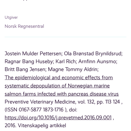
Utgiver
Norsk Regnesentral
Jostein Mulder Pettersen;
Ola Brønstad Brynildsrud;
Ragnar Bang Huseby;
Karl Rich;
Arnfinn Aunsmo;
Britt Bang Jensen;
Magne Tommy Aldrin;
The epidemiological and economic effects from
systematic depopulation of Norwegian marine
salmon farms infected with pancreas disease virus
Preventive Veterinary Medicine, vol. 132, pp. 113 124 ,
(ISSN 0167-5877 1873-1716 ), doi:
https://doi.org/10.1016/j.prevetmed.2016.09.001
,
2016. Vitenskapelig artikkel