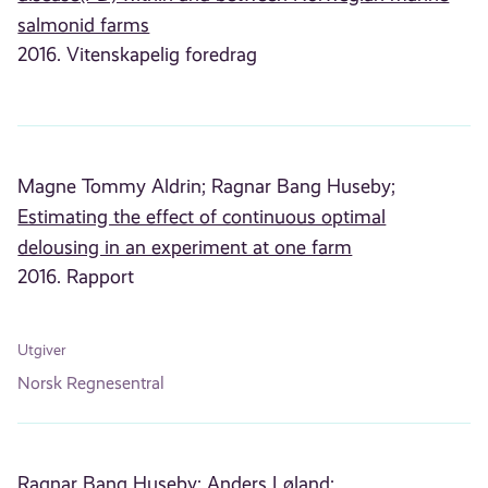
salmonid farms
2016. Vitenskapelig foredrag
Magne Tommy Aldrin;
Ragnar Bang Huseby;
Estimating the effect of continuous optimal
delousing in an experiment at one farm
2016. Rapport
Utgiver
Norsk Regnesentral
Ragnar Bang Huseby;
Anders Løland;