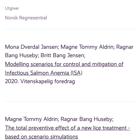
Utgiver
Norsk Regnesentral
Mona Dverdal Jansen;
Magne Tommy Aldrin;
Ragnar
Bang Huseby;
Britt Bang Jensen;
Modelling scenarios for control and mitigation of
Infectious Salmon Anemia (ISA)
2020. Vitenskapelig foredrag
Magne Tommy Aldrin;
Ragnar Bang Huseby;
The total preventive effect of a new lice treatment -
based on scenario simulations