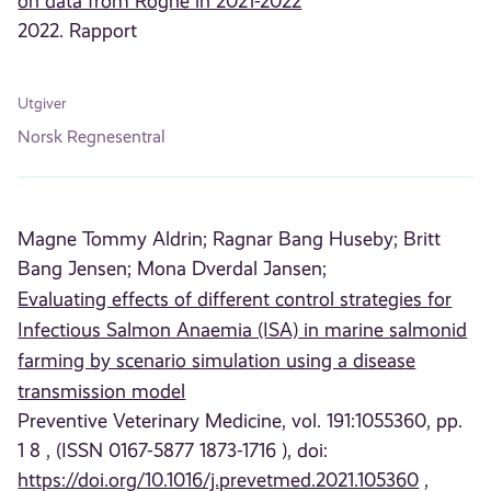
on data from Rogne in 2021-2022
2022. Rapport
Utgiver
Norsk Regnesentral
Magne Tommy Aldrin;
Ragnar Bang Huseby;
Britt
Bang Jensen;
Mona Dverdal Jansen;
Evaluating effects of different control strategies for
Infectious Salmon Anaemia (ISA) in marine salmonid
farming by scenario simulation using a disease
transmission model
Preventive Veterinary Medicine, vol. 191:1055360, pp.
1 8 , (ISSN 0167-5877 1873-1716 ), doi:
https://doi.org/10.1016/j.prevetmed.2021.105360
,