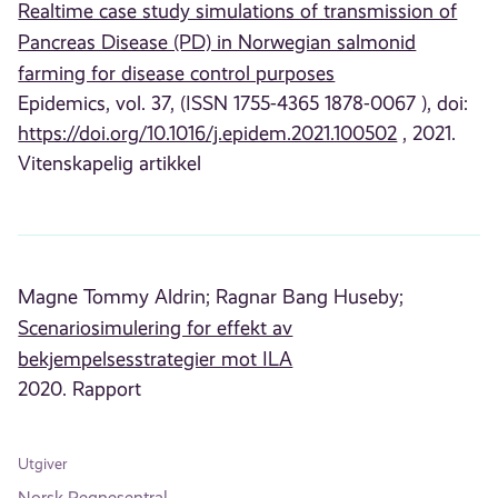
Realtime case study simulations of transmission of
Pancreas Disease (PD) in Norwegian salmonid
farming for disease control purposes
Epidemics, vol. 37, (ISSN 1755-4365 1878-0067 ), doi:
https://doi.org/10.1016/j.epidem.2021.100502
, 2021.
Vitenskapelig artikkel
Magne Tommy Aldrin;
Ragnar Bang Huseby;
Scenariosimulering for effekt av
bekjempelsesstrategier mot ILA
2020. Rapport
Utgiver
Norsk Regnesentral