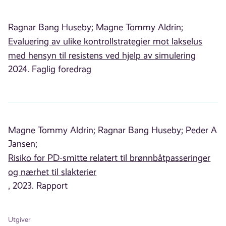
Ragnar Bang Huseby;
Magne Tommy Aldrin;
Evaluering av ulike kontrollstrategier mot lakselus
med hensyn til resistens ved hjelp av simulering
2024. Faglig foredrag
Magne Tommy Aldrin;
Ragnar Bang Huseby;
Peder A
Jansen;
Risiko for PD-smitte relatert til brønnbåtpasseringer
og nærhet til slakterier
, 2023. Rapport
Utgiver