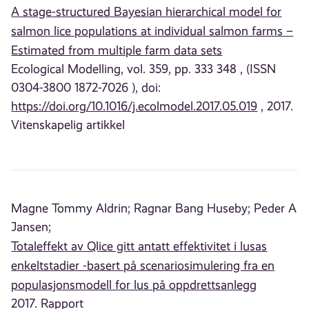
A stage-structured Bayesian hierarchical model for
salmon lice populations at individual salmon farms –
Estimated from multiple farm data sets
Ecological Modelling, vol. 359, pp. 333 348 , (ISSN
0304-3800 1872-7026 ), doi:
https://doi.org/10.1016/j.ecolmodel.2017.05.019
, 2017.
Vitenskapelig artikkel
Magne Tommy Aldrin;
Ragnar Bang Huseby;
Peder A
Jansen;
Totaleffekt av Qlice gitt antatt effektivitet i lusas
enkeltstadier -basert på scenariosimulering fra en
populasjonsmodell for lus på oppdrettsanlegg
2017. Rapport