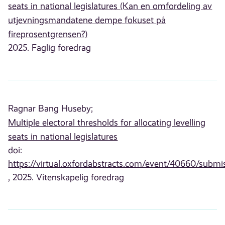
seats in national legislatures (Kan en omfordeling av
utjevningsmandatene dempe fokuset på
fireprosentgrensen?)
2025. Faglig foredrag
Ragnar Bang Huseby;
Multiple electoral thresholds for allocating levelling
seats in national legislatures
doi:
https://virtual.oxfordabstracts.com/event/40660/submi
, 2025. Vitenskapelig foredrag