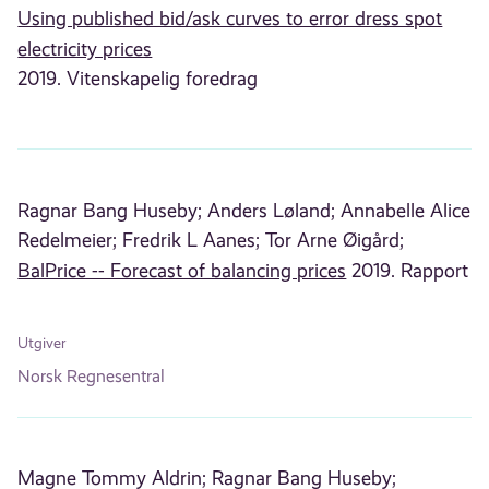
Using published bid/ask curves to error dress spot
electricity prices
2019. Vitenskapelig foredrag
Ragnar Bang Huseby;
Anders Løland;
Annabelle Alice
Redelmeier;
Fredrik L Aanes;
Tor Arne Øigård;
BalPrice -- Forecast of balancing prices
2019. Rapport
Utgiver
Norsk Regnesentral
Magne Tommy Aldrin;
Ragnar Bang Huseby;