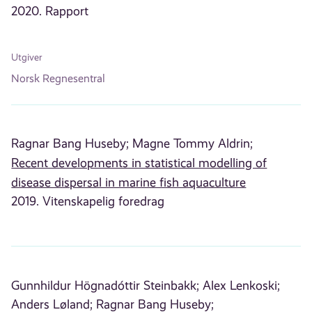
2020. Rapport
Utgiver
Norsk Regnesentral
Ragnar Bang Huseby;
Magne Tommy Aldrin;
Recent developments in statistical modelling of
disease dispersal in marine fish aquaculture
2019. Vitenskapelig foredrag
Gunnhildur Högnadóttir Steinbakk;
Alex Lenkoski;
Anders Løland;
Ragnar Bang Huseby;