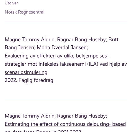
Utgiver
Norsk Regnesentral
Magne Tommy Aldrin;
Ragnar Bang Huseby;
Britt
Bang Jensen;
Mona Dverdal Jansen;
Evaluering av effekten av ulike bekjempelses-
strategier mot infeksiøs lakseanemi (ILA) ved hjelp av
scenariosimulering
2022. Faglig foredrag
Magne Tommy Aldrin;
Ragnar Bang Huseby;
Estimating the effect of continuous delousing- based