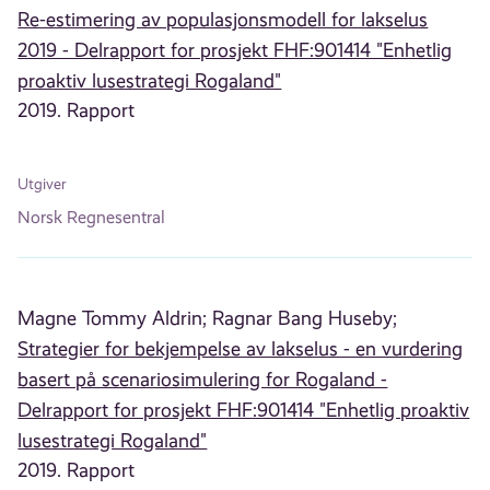
Re-estimering av populasjonsmodell for lakselus
2019 - Delrapport for prosjekt FHF:901414 "Enhetlig
proaktiv lusestrategi Rogaland"
2019. Rapport
Utgiver
Norsk Regnesentral
Magne Tommy Aldrin;
Ragnar Bang Huseby;
Strategier for bekjempelse av lakselus - en vurdering
basert på scenariosimulering for Rogaland -
Delrapport for prosjekt FHF:901414 "Enhetlig proaktiv
lusestrategi Rogaland"
2019. Rapport