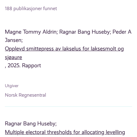
188 publikasjoner funnet
Magne Tommy Aldrin;
Ragnar Bang Huseby;
Peder A
Jansen;
Opplevd smittepress av lakselus for laksesmolt og
sjøaure
, 2025. Rapport
Utgiver
Norsk Regnesentral
Ragnar Bang Huseby;
Multiple electoral thresholds for allocating levelling