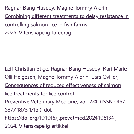
Ragnar Bang Huseby;
Magne Tommy Aldrin;
Combining different treatments to delay resistance in
controlling salmon lice in fish farms
2025. Vitenskapelig foredrag
Leif Christian Stige;
Ragnar Bang Huseby;
Kari Marie
Olli Helgesen;
Magne Tommy Aldrin;
Lars Qviller;
Consequences of reduced effectiveness of salmon
lice treatments for lice control
Preventive Veterinary Medicine, vol. 224, (ISSN 0167-
5877 1873-1716 ), doi:
https://doi.org/10.1016/j.prevetmed.2024.106134
,
2024. Vitenskapelig artikkel