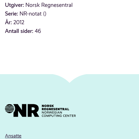
Utgiver:
Norsk Regnesentral
Serie:
NR-notat ()
År:
2012
Antall sider:
46
Ansatte