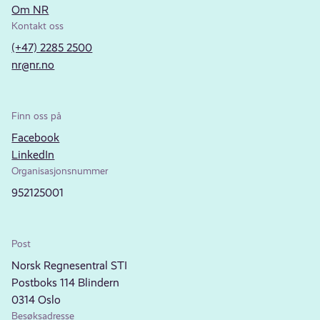
Om NR
Kontakt oss
(+47) 2285 2500
nr@nr.no
Finn oss på
Facebook
LinkedIn
Organisasjonsnummer
952125001
Post
Norsk Regnesentral STI
Postboks 114 Blindern
0314 Oslo
Besøksadresse