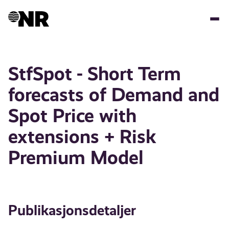
Hopp
til
hovedinnhold
StfSpot - Short Term
forecasts of Demand and
Spot Price with
extensions + Risk
Premium Model
Publikasjonsdetaljer