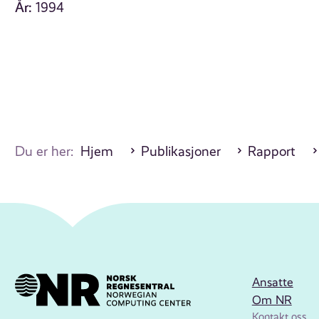
År:
1994
Du er her:
Hjem
Publikasjoner
Rapport
Ansatte
Om NR
Kontakt oss