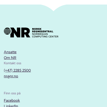
Ansatte
Om NR
Kontakt oss
(+47) 2285 2500
nr@nr.no
Finn oss på
Facebook
LinkedIn