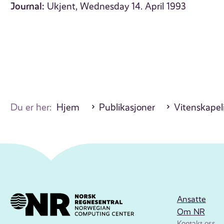
Journal:
Ukjent, Wednesday 14. April 1993
Du er her:
Hjem
Publikasjoner
Vitenskapeli
Ansatte
Om NR
Kontakt oss