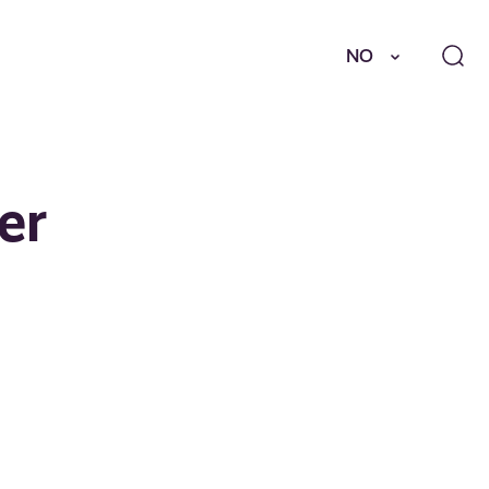
NO
er