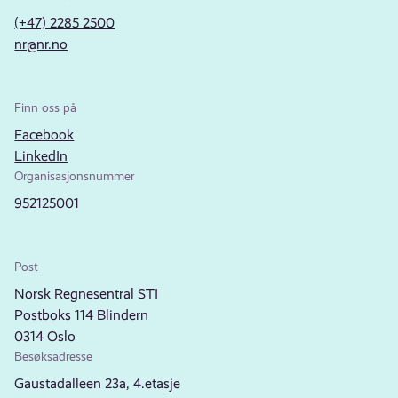
(+47) 2285 2500
nr@nr.no
Finn oss på
Facebook
LinkedIn
Organisasjonsnummer
952125001
Post
Norsk Regnesentral STI
Postboks 114 Blindern
0314 Oslo
Besøksadresse
Gaustadalleen 23a, 4.etasje