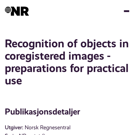
Hopp
til
hovedinnhold
Recognition of objects in
coregistered images -
preparations for practical
use
Publikasjonsdetaljer
Utgiver:
Norsk Regnesentral