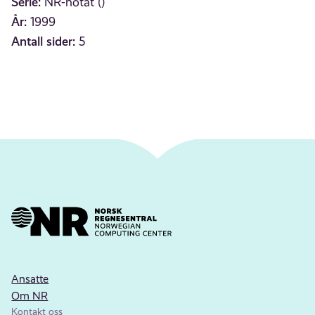
Serie:
NR-notat ()
År:
1999
Antall sider:
5
Ansatte
Om NR
Kontakt oss