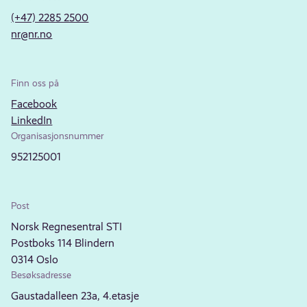
(+47) 2285 2500
nr@nr.no
Finn oss på
Facebook
LinkedIn
Organisasjonsnummer
952125001
Post
Norsk Regnesentral STI
Postboks 114 Blindern
0314 Oslo
Besøksadresse
Gaustadalleen 23a, 4.etasje