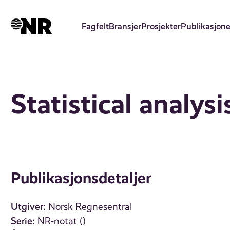
Hopp
til
Fagfelt
Bransjer
Prosjekter
Publikasjone
hovedinnhold
Statistical analysis
Publikasjonsdetaljer
Utgiver:
Norsk Regnesentral
Serie:
NR-notat ()