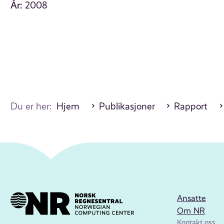
År:
2008
Du er her:
Hjem
Publikasjoner
Rapport
Ansatte
Om NR
Kontakt oss