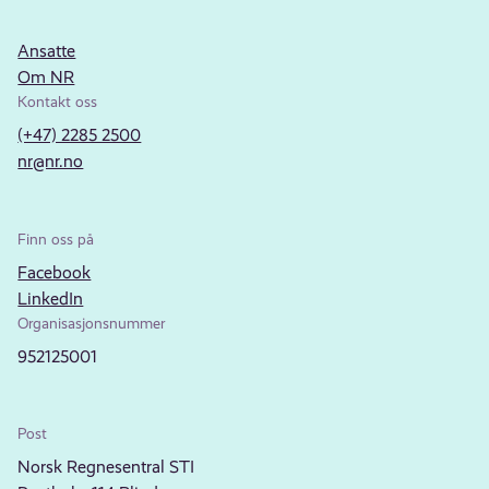
Ansatte
Om NR
Kontakt oss
(+47) 2285 2500
nr@nr.no
Finn oss på
Facebook
LinkedIn
Organisasjonsnummer
952125001
Post
Norsk Regnesentral STI