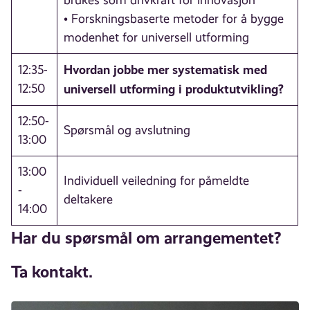
brukes som drivkraft for innovasjon
• Forskningsbaserte metoder for å bygge
modenhet for universell utforming
Hvordan jobbe mer systematisk med
12:35-
12:50
universell utforming i produktutvikling?
12:50-
Spørsmål og avslutning
13:00
13:00
Individuell veiledning for påmeldte
-
deltakere
14:00
Har du spørsmål om arrangementet?
Ta kontakt.