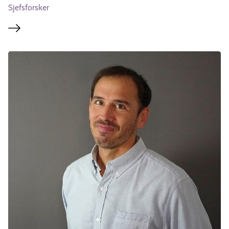
Sjefsforsker