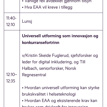
• Vanlige feil avdekket gjennom tilsyn
• Hva EAA vil kreve i tillegg
11:40-
Lunsj
12:10
Universell utforming som innovasjon og
konkurransefortrinn
v/Kristin Skeide Fuglerud, sjefsforsker og
leder for digital inkludering, og Till
Halbach, seniorforsker, Norsk
12:10–
Regnesentral
12:35
• Hvordan universell utforming kan styrke
brukskvalitet i helseteknologi
• Hvordan EAA og eksisterende krav kan