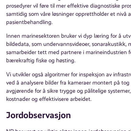
prosedyrer vil føre til mer effektive diagnostiske pros
samtidig som våre løsninger opprettholder et nivå a
pasientbehandling.
Innen marinesektoren bruker vi dyp læring for å utv
bildedata, som undervannsvideoer, sonarakustikk, mi
samarbeider tett med partnere i marineindustrien f
bærekraftig fiske og høsting.
Vi utvikler også algoritmer for inspeksjon av infras
ved å analysere bilder fra kameraer montert på tog
avgjørende for å sikre trygge og pålitelige systemer
kostnader og effektivisere arbeidet.
Jordobservasjon