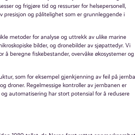
esser og frigjøre tid og ressurser for helsepersonell,
v presisjon og pålitelighet som er grunnleggende i
ikle metoder for analyse og uttrekk av ulike marine
kroskopiske bilder, og dronebilder av sjøpattedyr. Vi
or å beregne fiskebestander, overvåke økosystemer og 
truktur, som for eksempel gjenkjenning av feil på jernb
 og droner. Regelmessige kontroller av jernbanen er
, og automatisering har stort potensial for å redusere