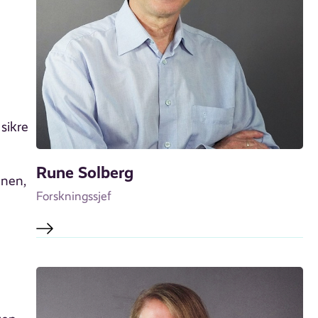
sikre
Rune Solberg
anen,
Forskningssjef