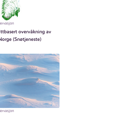
ervasjon
ittbasert overvåkning av
 Norge (Snøtjeneste)
ervasjon