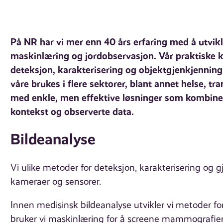
På NR har vi mer enn 40 års erfaring med å utvikl
maskinlæring og jordobservasjon. Vår praktiske 
deteksjon, karakterisering og objektgjenkjenning
våre brukes i flere sektorer, blant annet helse, tra
med enkle, men effektive løsninger som kombine
kontekst og observerte data.
Bildeanalyse
Vi ulike metoder for deteksjon, karakterisering og 
kameraer og sensorer.
Innen medisinsk bildeanalyse utvikler vi metoder f
bruker vi maskinlæring for å screene mammografier