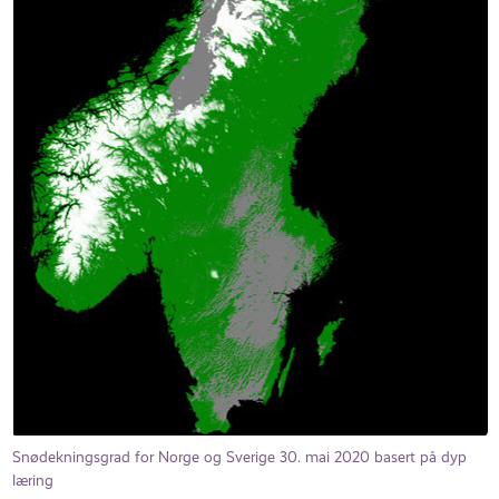
Snødekningsgrad for Norge og Sverige 30. mai 2020 basert på dyp
læring​