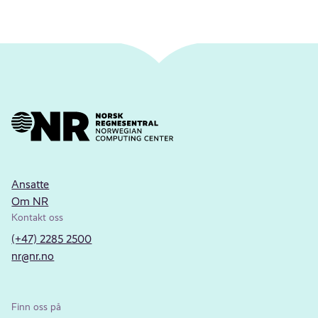
Ansatte
Om NR
Kontakt oss
(+47) 2285 2500
nr@nr.no
Finn oss på