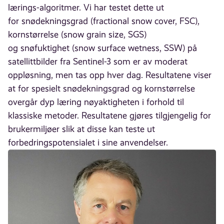
lærings-algoritmer. Vi har testet dette ut
for snødekningsgrad (fractional snow cover, FSC),
kornstørrelse (snow grain size, SGS)
og snøfuktighet (snow surface wetness, SSW) på
satellittbilder fra Sentinel-3 som er av moderat
oppløsning, men tas opp hver dag. Resultatene viser
at for spesielt snødekningsgrad og kornstørrelse
overgår dyp læring nøyaktigheten i forhold til
klassiske metoder. Resultatene gjøres tilgjengelig for
brukermiljøer slik at disse kan teste ut
forbedringspotensialet i sine anvendelser.