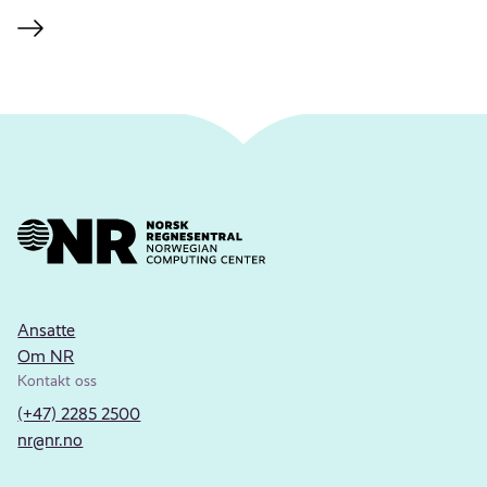
Ansatte
Om NR
Kontakt oss
(+47) 2285 2500
nr@nr.no