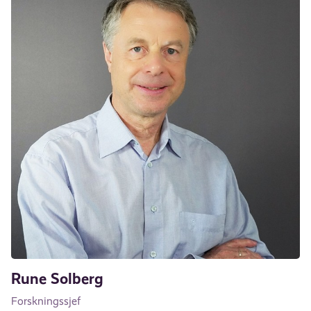
Rune Solberg
Forskningssjef