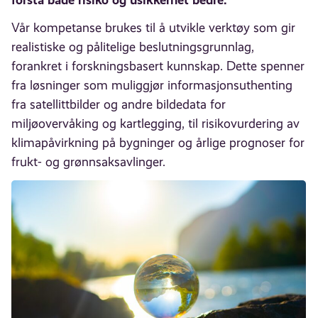
Vår kompetanse brukes til å utvikle verktøy som gir
realistiske og pålitelige beslutningsgrunnlag,
forankret i forskningsbasert kunnskap. Dette spenner
fra løsninger som muliggjør informasjonsuthenting
fra satellittbilder og andre bildedata for
miljøovervåking og kartlegging, til risikovurdering av
klimapåvirkning på bygninger og årlige prognoser for
frukt- og grønnsaksavlinger.