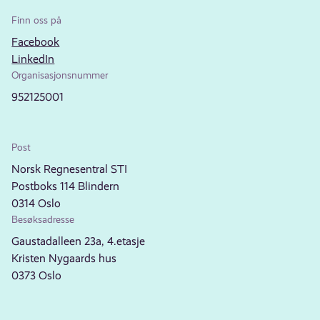
Finn oss på
Facebook
LinkedIn
Organisasjonsnummer
952125001
Post
Norsk Regnesentral STI
Postboks 114 Blindern
0314 Oslo
Besøksadresse
Gaustadalleen 23a, 4.etasje
Kristen Nygaards hus
0373 Oslo