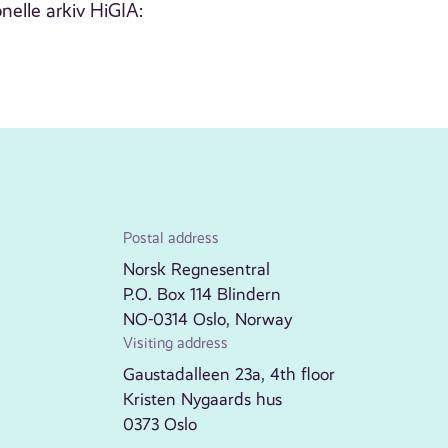
nelle arkiv HiGIA:
Postal address
Norsk Regnesentral
P.O. Box 114 Blindern
NO-0314 Oslo, Norway
Visiting address
Gaustadalleen 23a, 4th floor
Kristen Nygaards hus
0373 Oslo