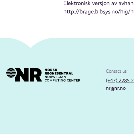
Elektronisk versjon av avhand
http://brage.bibsys.no/hi
Contact us
(+47) 2285 
nr@nr.no