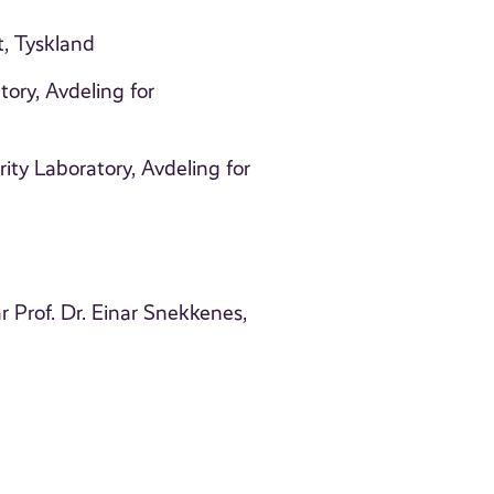
t, Tyskland
ory, Avdeling for
ty Laboratory, Avdeling for
r Prof. Dr. Einar Snekkenes,