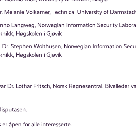
. Melanie Volkamer, Technical University of Darmstad
anno Langweg, Norwegian Information Security Laborat
nikk, Høgskolen i Gjøvik
. Dr. Stephen Wolthusen, Norwegian Information Securi
nikk, Høgskolen i Gjøvik
r Dr. Lothar Fritsch, Norsk Regnesentral. Biveileder va
disputasen.
er åpen for alle interesserte.