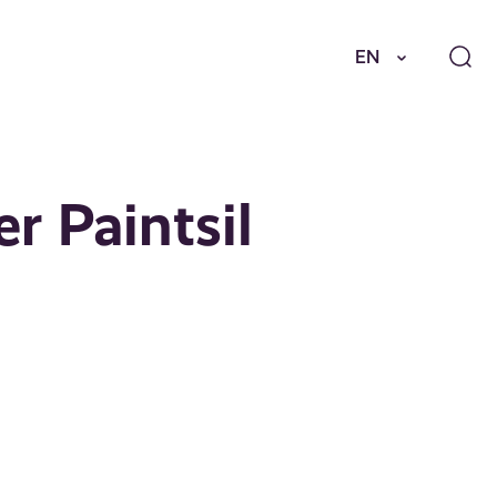
EN
r Paintsil