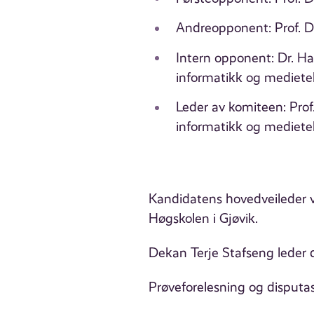
Andreopponent: Prof. Dr
Intern opponent: Dr. H
informatikk og medietek
Leder av komiteen: Prof
informatikk og medietek
Kandidatens hovedveileder va
Høgskolen i Gjøvik.
Dekan Terje Stafseng leder 
Prøveforelesning og disputas 