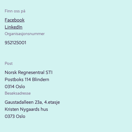
Finn oss på
Facebook
LinkedIn
Organisasjonsnummer
952125001
Post
Norsk Regnesentral STI
Postboks 114 Blindern
0314 Oslo
Besøksadresse
Gaustadalleen 23a, 4.etasje
Kristen Nygaards hus
0373 Oslo