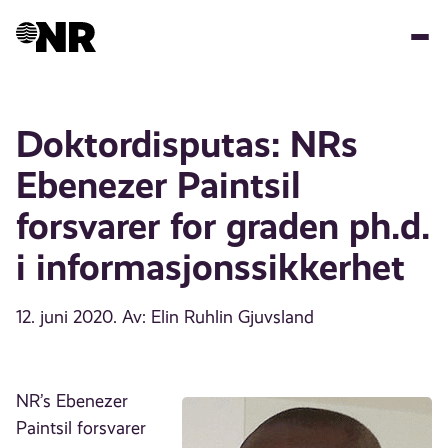
Hopp
til
hovedinnhold
Doktordisputas: NRs
Ebenezer Paintsil
forsvarer for graden ph.d.
i informasjonssikkerhet
12. juni 2020
. Av: Elin Ruhlin Gjuvsland
NR’s Ebenezer
Paintsil forsvarer