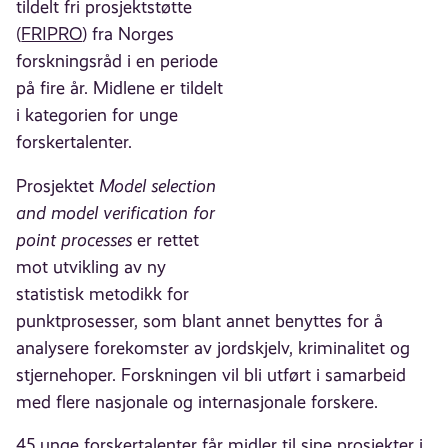
tildelt fri prosjektstøtte
(
FRIPRO
) fra Norges
forskningsråd i en periode
på fire år. Midlene er tildelt
i kategorien for unge
forskertalenter.
Prosjektet
Model selection
and model verification for
point processes
er rettet
mot utvikling av ny
statistisk metodikk for
punktprosesser, som blant annet benyttes for å
analysere forekomster av jordskjelv, kriminalitet og
stjernehoper. Forskningen vil bli utført i samarbeid
med flere nasjonale og internasjonale forskere.
45 unge forskertalenter får midler til sine prosjekter i