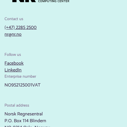
Contact us
(+47) 2285 2500
nr@nr.no
Follow us
Facebook
LinkedIn
Enterprise number
NO952125001VAT
Postal address
Norsk Regnesentral
P.O. Box 114 Blindern