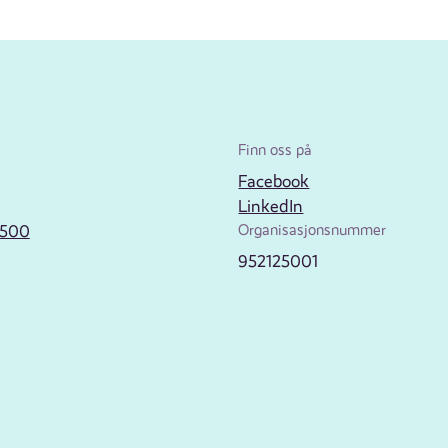
Finn oss på
Facebook
LinkedIn
2500
Organisasjonsnummer
952125001