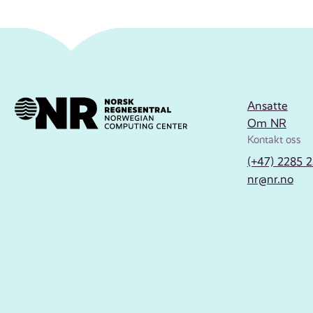
Ansatte
Om NR
Kontakt oss
(+47) 2285 
nr@nr.no