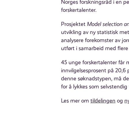
Norges forskningsråd i en per
forskertalenter.
Prosjektet
Model selection an
utvikling av ny statistisk m
analysere forekomster av jord
utført i samarbeid med flere
45 unge forskertalenter får mi
innvilgelsesprosent på 20,6 
denne søknadstypen, må det
for å lykkes som selvstendig 
Les mer om
tildelingen
og
n