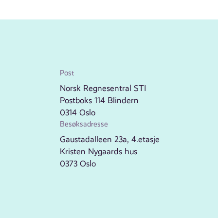
Post
Norsk Regnesentral STI
Postboks 114 Blindern
0314 Oslo
Besøksadresse
Gaustadalleen 23a, 4.etasje
Kristen Nygaards hus
0373 Oslo