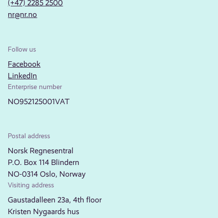
(+47) 2285 2500
nr@nr.no
Follow us
Facebook
LinkedIn
Enterprise number
NO952125001VAT
Postal address
Norsk Regnesentral
P.O. Box 114 Blindern
NO-0314 Oslo, Norway
Visiting address
Gaustadalleen 23a, 4th floor
Kristen Nygaards hus