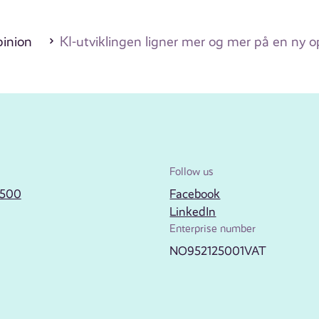
pinion
KI-utviklingen ligner mer og mer på en ny 
Follow us
2500
Facebook
LinkedIn
Enterprise number
NO952125001VAT