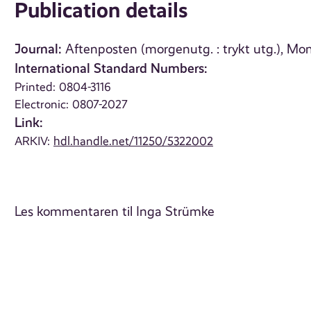
Publication details
Journal:
Aftenposten (morgenutg. : trykt utg.), Mo
International Standard Numbers:
Printed: 0804-3116
Electronic: 0807-2027
Link:
ARKIV:
hdl.handle.net/11250/5322002
Les kommentaren til Inga Strümke