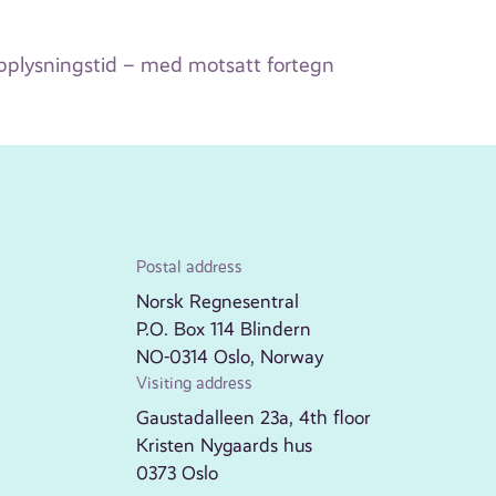
opplysningstid – med motsatt fortegn
Postal address
Norsk Regnesentral
P.O. Box 114 Blindern
NO-0314 Oslo, Norway
Visiting address
Gaustadalleen 23a, 4th floor
Kristen Nygaards hus
0373 Oslo