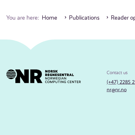
You are here:
Home
Publications
Reader o
Contact us
(+47) 2285 
nr@nr.no