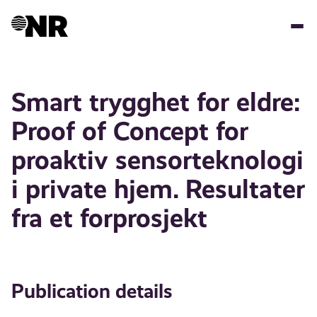
Skip
to
main
content
Smart trygghet for eldre:
Proof of Concept for
proaktiv sensorteknologi
i private hjem. Resultater
fra et forprosjekt
Publication details