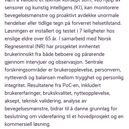
sensorer og kunstig intelligens (KI), kan monitorere
bevegelsesmønstre og proaktivt avdekke unormale
hendelser eller tidlige tegn på forverret helsetilstand.
Løsningen er installert og testet i 7 leiligheter hos
enslige eldre over 65 år. I samarbeid med Norsk
Regnesentral (NR) har prosjektet innhentet
brukerinnsikt fra både beboere og pårørende
gjennom intervjuer og observasjon. Sentrale
forskningsområder er brukeropplevelse, personvern,
nytteverdi og balansen mellom trygghet og personlig
integritet. Resultatene fra PoC-en, inkludert
brukererfaringer, brukskvalitet, nytteopplevelse,
aksept, teknisk validering, analyse av
bevegelsesmønstre, bidrar til å danne grunnlag for
beslutning om videreføring til et hovedprosjekt og en
kommersiell løsning