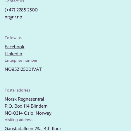
Contact us
(+47) 2285 2500
nr@nr.no
Follow us
Facebook
LinkedIn
Enterprise number
NO952125001VAT
Postal address
Norsk Regnesentral
P.O. Box 114 Blindern
NO-0314 Oslo, Norway
Visiting address
Gaustadalleen 23a, 4th floor