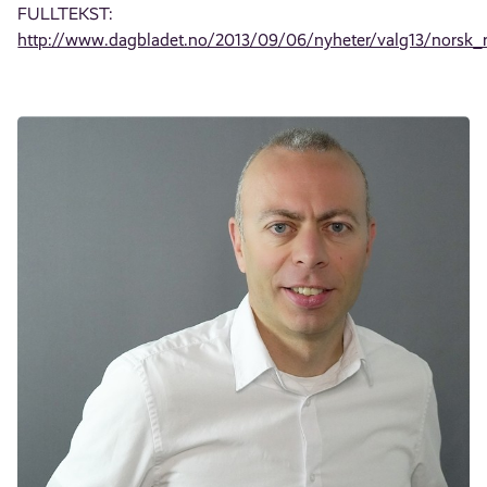
FULLTEKST:
http://www.dagbladet.no/2013/09/06/nyheter/valg13/norsk_r