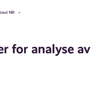
bout NR
r for analyse av