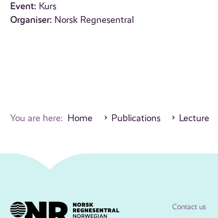
Event:
Kurs
Organiser:
Norsk Regnesentral
You are here:
Home
Publications
Lecture
Contact us