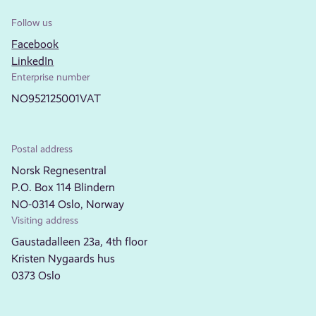
Follow us
Facebook
LinkedIn
Enterprise number
NO952125001VAT
Postal address
Norsk Regnesentral
P.O. Box 114 Blindern
NO-0314 Oslo, Norway
Visiting address
Gaustadalleen 23a, 4th floor
Kristen Nygaards hus
0373 Oslo