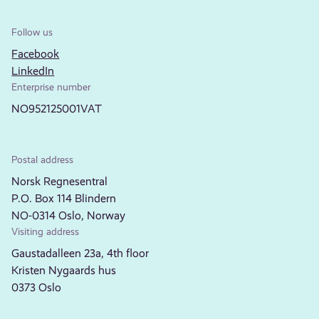
Follow us
Facebook
LinkedIn
Enterprise number
NO952125001VAT
Postal address
Norsk Regnesentral
P.O. Box 114 Blindern
NO-0314 Oslo, Norway
Visiting address
Gaustadalleen 23a, 4th floor
Kristen Nygaards hus
0373 Oslo