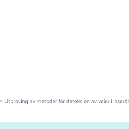
Utprøving av metoder for deteksjon av veier i laserda