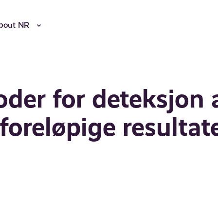
bout NR
der for deteksjon 
 foreløpige resultat