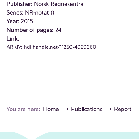
Publisher:
Norsk Regnesentral
Series:
NR-notat ()
Year:
2015
Number of pages:
24
Link:
ARKIV:
hdl.handle.net/11250/4929660
You are here:
Home
Publications
Report