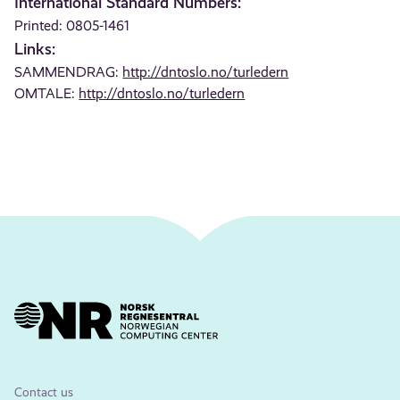
International Standard Numbers:
Printed: 0805-1461
Links:
SAMMENDRAG:
http://dntoslo.no/turledern
OMTALE:
http://dntoslo.no/turledern
Contact us