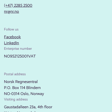
(+47) 2285 2500
nr@nr.no
Follow us
Facebook
LinkedIn
Enterprise number
NO952125001VAT
Postal address
Norsk Regnesentral
P.O. Box 114 Blindern
NO-0314 Oslo, Norway
Visiting address
Gaustadalleen 23a, 4th floor