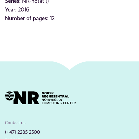
Series:
NR-notat ()
Year:
2016
Number of pages:
12
Contact us
(+47) 2285 2500