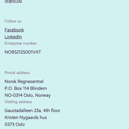
nr@nr.no
Follow us
Facebook
LinkedIn
Enterprise number
NO952125001VAT
Postal address
Norsk Regnesentral
P.O. Box 114 Blindern
NO-0314 Oslo, Norway
Visiting address
Gaustadalleen 23a, 4th floor
Kristen Nygaards hus
0373 Oslo