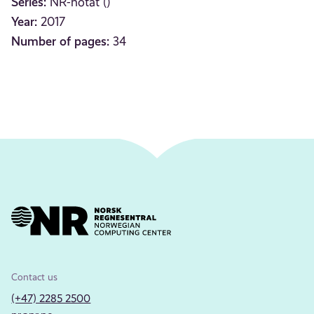
Series:
NR-notat ()
Year:
2017
Number of pages:
34
Contact us
(+47) 2285 2500