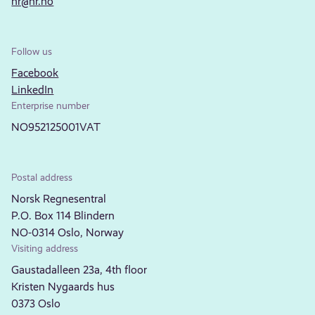
nr@nr.no
Follow us
Facebook
LinkedIn
Enterprise number
NO952125001VAT
Postal address
Norsk Regnesentral
P.O. Box 114 Blindern
NO-0314 Oslo, Norway
Visiting address
Gaustadalleen 23a, 4th floor
Kristen Nygaards hus
0373 Oslo