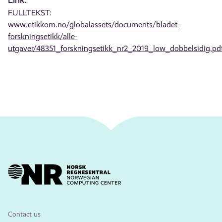
FULLTEKST:
www.etikkom.no/globalassets/documents/bladet-
forskningsetikk/alle-
utgaver/48351_forskningsetikk_nr2_2019_low_dobbelsidig.pd
Contact us