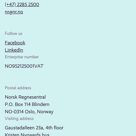
(+47) 2285 2500
nr@nr.no
Follow us
Facebook
LinkedIn
Enterprise number
NO952125001VAT
Postal address
Norsk Regnesentral
P.O. Box 114 Blindern
NO-0314 Oslo, Norway
Visiting address
Gaustadalleen 23a, 4th floor
Kristen Nygaards hus