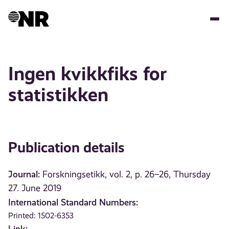
Skip
to
main
content
Ingen kvikkfiks for
statistikken
Publication details
Journal:
Forskningsetikk, vol. 2, p. 26–26, Thursday
27. June 2019
International Standard Numbers:
Printed: 1502-6353
Link: