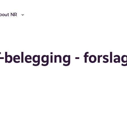
bout NR
belegging - forsla