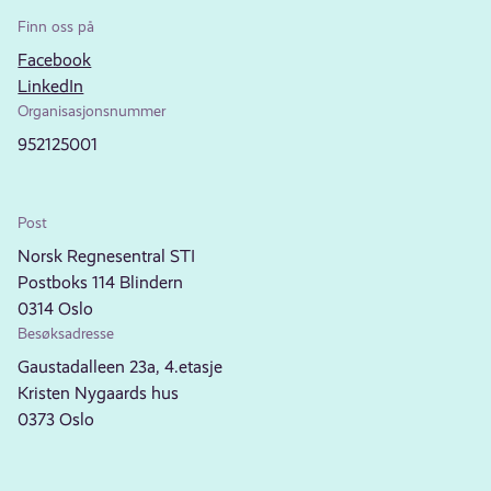
Finn oss på
Facebook
LinkedIn
Organisasjonsnummer
952125001
Post
Norsk Regnesentral STI
Postboks 114 Blindern
0314 Oslo
Besøksadresse
Gaustadalleen 23a, 4.etasje
Kristen Nygaards hus
0373 Oslo