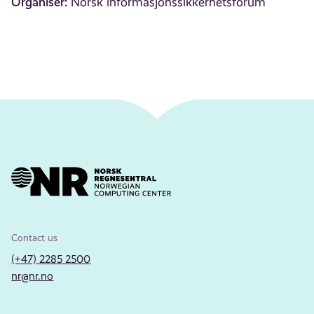
Organiser:
Norsk informasjonssikkerhetsforum
Contact us
(+47) 2285 2500
nr@nr.no