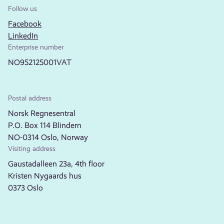
Follow us
Facebook
LinkedIn
Enterprise number
NO952125001VAT
Postal address
Norsk Regnesentral
P.O. Box 114 Blindern
NO-0314 Oslo, Norway
Visiting address
Gaustadalleen 23a, 4th floor
Kristen Nygaards hus
0373 Oslo