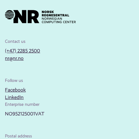
Contact us
(+47) 2285 2500
nr@nr.no
Follow us
Facebook
LinkedIn
Enterprise number
NO952125001VAT
Postal address