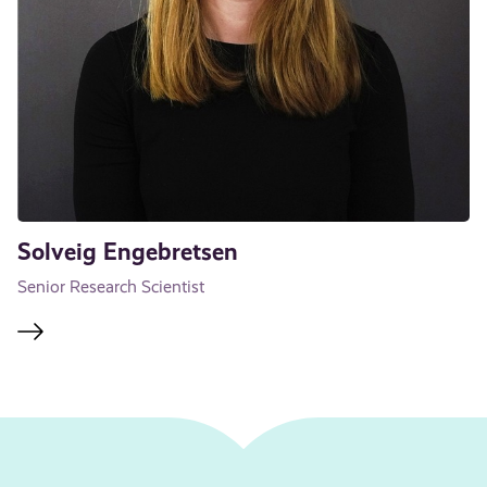
Solveig Engebretsen
Senior Research Scientist