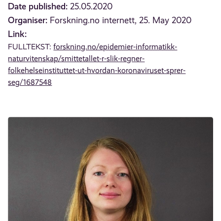
Date published:
25.05.2020
Organiser:
Forskning.no internett, 25. May 2020
Link:
FULLTEKST:
forskning.no/epidemier-informatikk-
naturvitenskap/smittetallet-r-slik-regner-
folkehelseinstituttet-ut-hvordan-koronaviruset-sprer-
seg/1687548