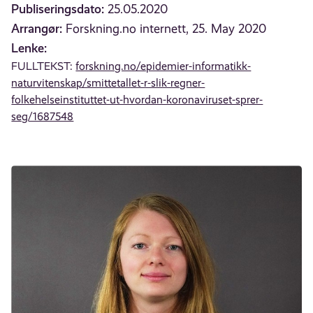
Publiseringsdato:
25.05.2020
Arrangør:
Forskning.no internett, 25. May 2020
Lenke:
FULLTEKST:
forskning.no/epidemier-informatikk-
naturvitenskap/smittetallet-r-slik-regner-
folkehelseinstituttet-ut-hvordan-koronaviruset-sprer-
seg/1687548