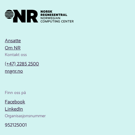
Ansatte
Om NR
Kontakt oss
(+47) 2285 2500
nr@nr.no
Finn oss på
Facebook
LinkedIn
Organisasjonsnummer
952125001