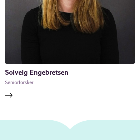
Solveig Engebretsen
Seniorforsker