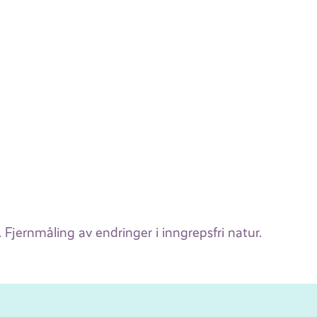
 Fjernmåling av endringer i inngrepsfri natur.