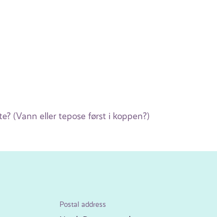
e? (Vann eller tepose først i koppen?)
Postal address