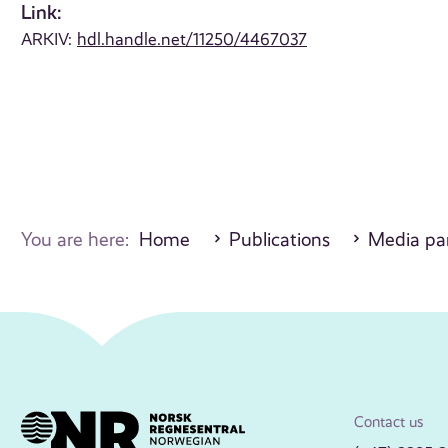
Link:
ARKIV:
hdl.handle.net/11250/4467037
You are here:
Home
Publications
Media par
Contact us