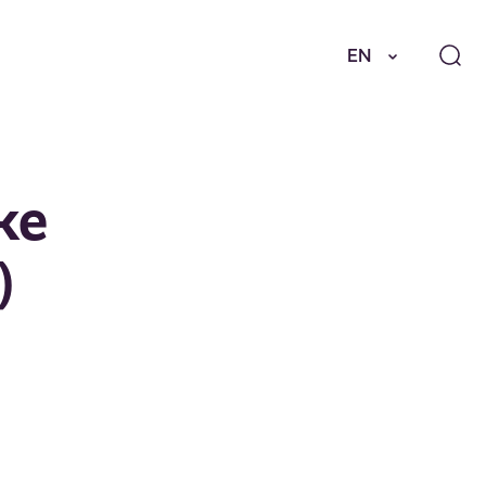
EN
ke
)