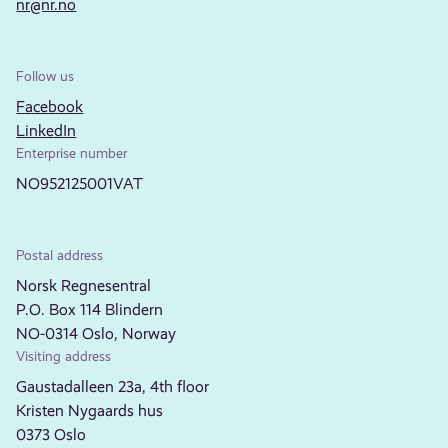
nr@nr.no
Follow us
Facebook
LinkedIn
Enterprise number
NO952125001VAT
Postal address
Norsk Regnesentral
P.O. Box 114 Blindern
NO-0314 Oslo, Norway
Visiting address
Gaustadalleen 23a, 4th floor
Kristen Nygaards hus
0373 Oslo