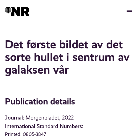
Skip
to
main
content
Det første bildet av det
sorte hullet i sentrum av
galaksen vår
Publication details
Journal:
Morgenbladet, 2022
International Standard Numbers:
Printed: 0805-3847