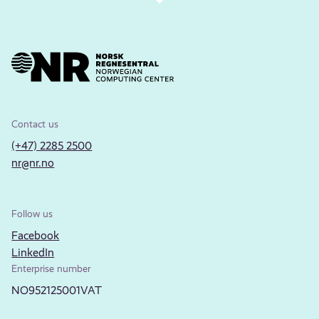
Contact us
(+47) 2285 2500
nr@nr.no
Follow us
Facebook
LinkedIn
Enterprise number
NO952125001VAT